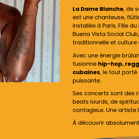
La Dame Blanche
, de 
est une chanteuse, flût
installée à Paris. Fille
Buena Vista Social Club
traditionnelle et culture
Avec une énergie brûlant
fusionne
hip-hop, reg
cubaines
, le tout porté
puissante.
Ses concerts sont des 
beats lourds, de spiritu
contagieux. Une artiste
À découvrir absolument