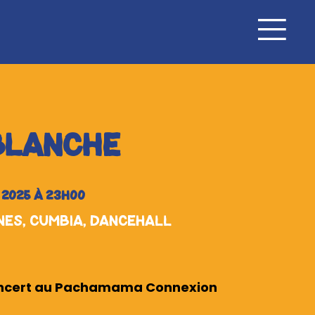
BLANCHE
2025 À 23H00
nes, Cumbia, Dancehall
oncert au Pachamama Connexion