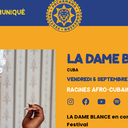
ici
MMUNIQUÉ
LA DAME 
CUBA
VENDREDI 5 SEPTEMBRE 
Racines afro-cubai
LA DAME BLANCE en c
Festival