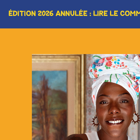
Ajoutez votre titre 
ÉDITION 2026 ANNULÉE : LIRE LE CO