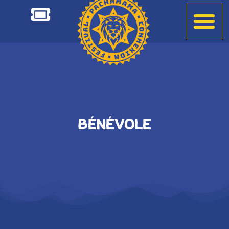
Ajoutez votre titre ici
Bénévole