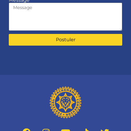
Message
Postuler
Alternative: